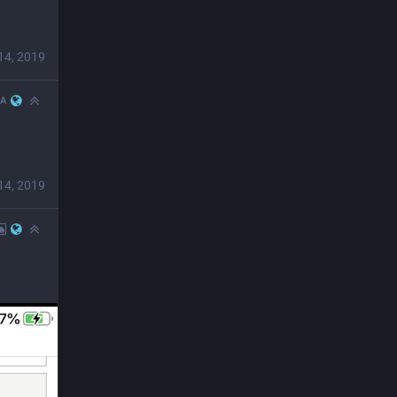
14, 2019
JA
14, 2019