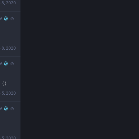
 8, 2020
JA
 8, 2020
JA
か（）
 5, 2020
JA
。
 5, 2020