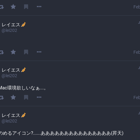
Feb
レイエス
@
lei202
Feb
レイエス
@
lei202
ac環境欲しいなぁ...。
Feb
レイエス
@
lei202
めるアイコン?......あああああああああああああああ(昇天)