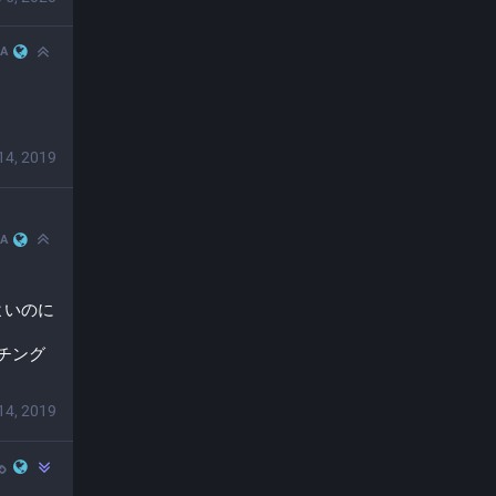
JA
14, 2019
JA
よいのに
チング
14, 2019