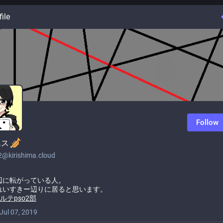
file
Follow
エス
2@kirishima.cloud
辺に転がっている人。
れいすきー辺りに居ると思います。
ルテpso2部
Jul 07, 2019