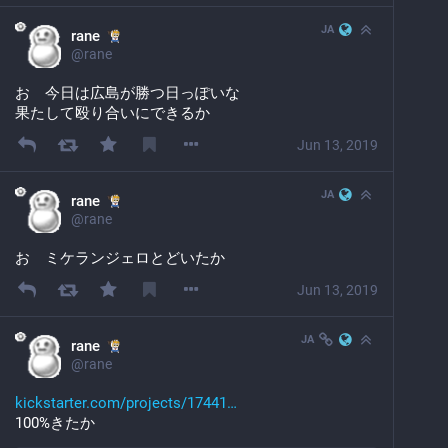
JA
rane
@
rane
お　今日は広島が勝つ日っぽいな
果たして殴り合いにできるか
Jun 13, 2019
JA
rane
@
rane
お　ミケランジェロとどいたか
Jun 13, 2019
JA
rane
@
rane
kickstarter.com/projects/17441
100%きたか