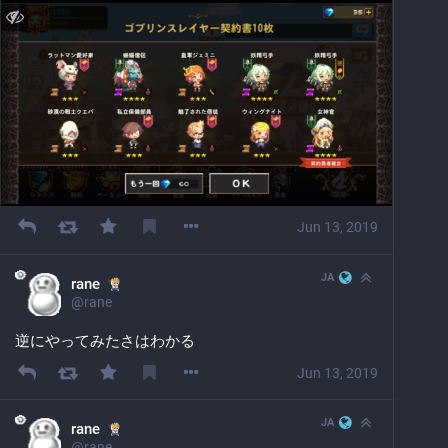
Jun 13, 2019
JA
rane
@
rane
逆にやってみたさはわかる
Jun 13, 2019
JA
rane
@
rane