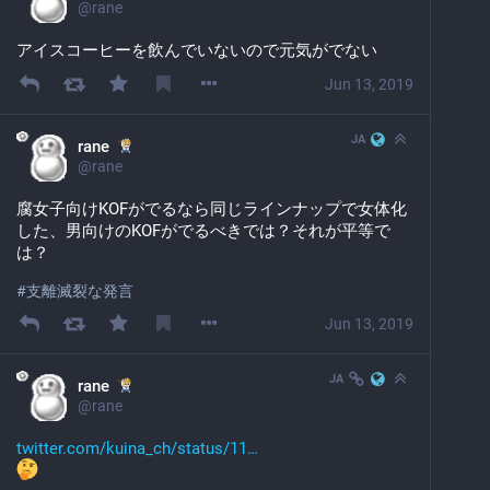
@
rane
アイスコーヒーを飲んでいないので元気がでない
Jun 13, 2019
JA
rane
@
rane
腐女子向けKOFがでるなら同じラインナップで女体化
した、男向けのKOFがでるべきでは？それが平等で
は？
#
支離滅裂な発言
Jun 13, 2019
JA
rane
@
rane
twitter.com/kuina_ch/status/11