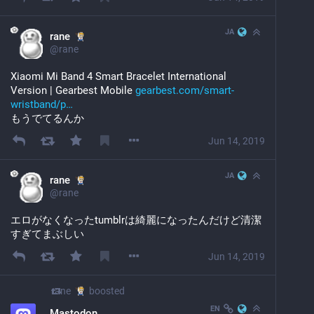
JA
rane
@
rane
Xiaomi Mi Band 4 Smart Bracelet International 
Version | Gearbest Mobile 
gearbest.com/smart-
wristband/p
もうでてるんか
Jun 14, 2019
JA
rane
@
rane
エロがなくなったtumblrは綺麗になったんだけど清潔
すぎてまぶしい
Jun 14, 2019
rane
boosted
EN
Mastodon