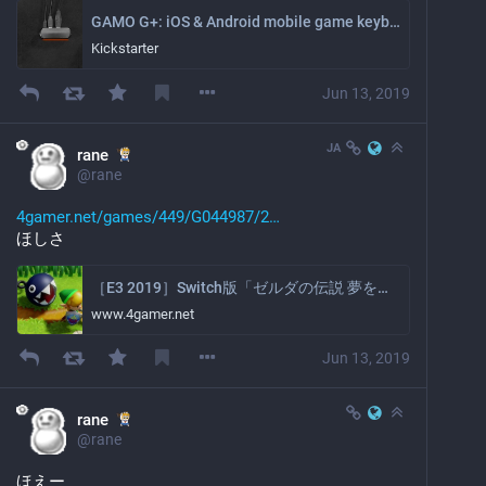
GAMO G+: iOS & Android mobile game keyboard & mouse adaptor
Kickstarter
Jun 13, 2019
JA
rane
@
rane
4gamer.net/games/449/G044987/2
ほしさ
［E3 2019］Switch版「ゼルダの伝説 夢をみる島」プレイレポート。26年の時を経てどのように生まれ変わったかを確かめてきた
www.4gamer.net
Jun 13, 2019
rane
@
rane
ほえー