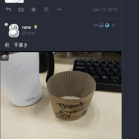
Jun 13, 2019
JA
rane
@
rane
初　手書き