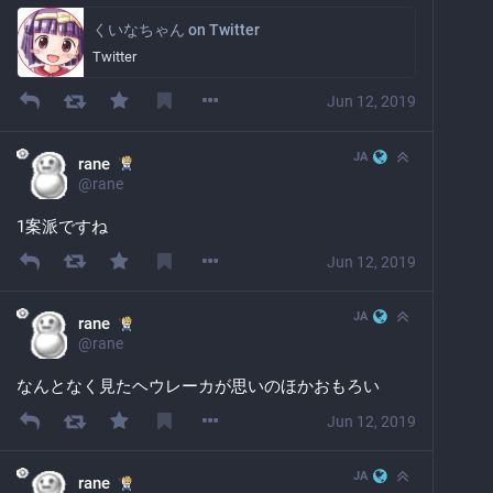
くいなちゃん on Twitter
Twitter
Jun 12, 2019
JA
rane
@
rane
1案派ですね
Jun 12, 2019
JA
rane
@
rane
なんとなく見たヘウレーカが思いのほかおもろい
Jun 12, 2019
JA
rane