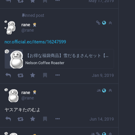
May 17, 2019
Pinned post
rane
@
rane
ncr.official.ec/items/16247599
【お得な福袋商品】雪だるまさんセット【どなたでも購入できます】 | Nelson Coffee Roaster powered by BASE
Nelson Coffee Roaster
Jan 9, 2019
JA
rane
@
rane
ヤスアキたのむよ
Jun 14, 2019
JA