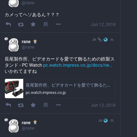
@
rane
カメってヘソあるん？？？
Jun 12, 2019
JA
rane
@
rane
長尾製作所、ビデオカードを愛でて飾るための鉄製ス
タンド - PC Watch 
pc.watch.impress.co.jp/docs/ne
いかれてますね
長尾製作所、ビデオカードを愛でて飾るための鉄製スタンド
pc.watch.impress.co.jp
Jun 12, 2019
JA
rane
@
rane